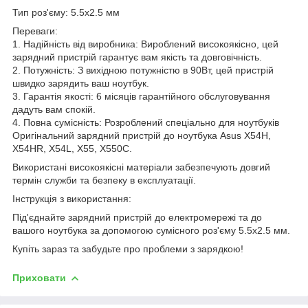
Тип роз'єму: 5.5x2.5 мм
Переваги:
1. Надійність від виробника: Вироблений високоякісно, цей
зарядний пристрій гарантує вам якість та довговічність.
2. Потужність: З вихідною потужністю в 90Вт, цей пристрій
швидко зарядить ваш ноутбук.
3. Гарантія якості: 6 місяців гарантійного обслуговування
дадуть вам спокій.
4. Повна сумісність: Розроблений спеціально для ноутбуків
Оригінальний зарядний пристрій до ноутбука Asus X54H,
X54HR, X54L, X55, X550C.
Використані високоякісні матеріали забезпечують довгий
термін служби та безпеку в експлуатації.
Інструкція з використання:
Під'єднайте зарядний пристрій до електромережі та до
вашого ноутбука за допомогою сумісного роз'єму 5.5x2.5 мм.
Купіть зараз та забудьте про проблеми з зарядкою!
Приховати