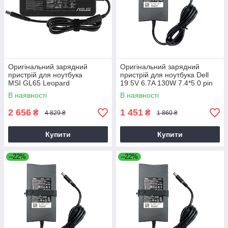
Оригінальний зарядний
Оригінальний зарядний
пристрій для ноутбука
пристрій для ноутбука Dell
MSI GL65 Leopard
19.5V 6.7A 130W 7.4*5.0 pin
Slim (PA-4E)
В наявності
В наявності
2 656
1 451
₴
₴
4 829 ₴
1 860 ₴
Купити
Купити
–22%
–22%