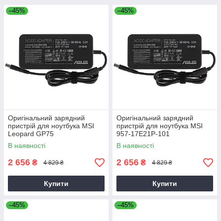
–45%
–45%
Оригінальний зарядний
Оригінальний зарядний
пристрій для ноутбука MSI
пристрій для ноутбука MSI
Leopard GP75
957-17E21P-101
В наявності
В наявності
2 656
2 656
₴
₴
4 829 ₴
4 829 ₴
Купити
Купити
–45%
–45%