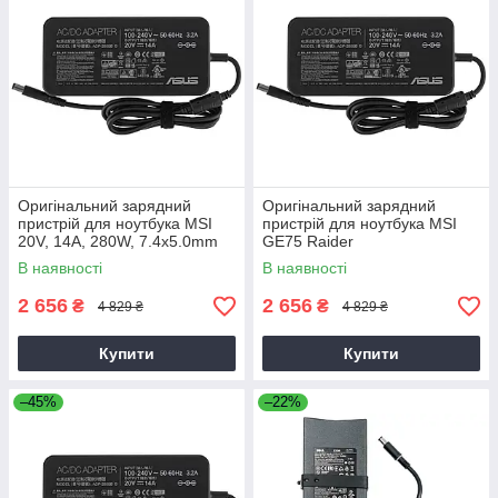
Оригінальний зарядний
Оригінальний зарядний
пристрій для ноутбука MSI
пристрій для ноутбука MSI
20V, 14A, 280W, 7.4x5.0mm
GE75 Raider
В наявності
В наявності
2 656
2 656
₴
₴
4 829 ₴
4 829 ₴
Купити
Купити
–45%
–22%