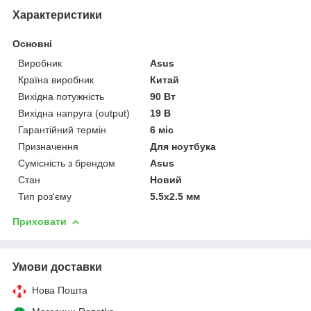
Характеристики
Основні
Виробник
Asus
Країна виробник
Китай
Вихідна потужність
90 Вт
Вихідна напруга (output)
19 В
Гарантійний термін
6 міс
Призначення
Для ноутбука
Сумісність з брендом
Asus
Стан
Новий
Тип роз'єму
5.5x2.5 мм
Приховати
Умови доставки
Нова Пошта