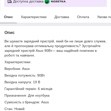
Доступна доставка
Опис
Характеристики
Доставка
Оплата
Умови п
Опис
Ви шукаєте зарядний пристрій, який би не лише довго служив,
але й пропонував оптимальну продуктивність? Зустрічайте
зарядний пристрій Asus 90Вт— ваш надійний помічник в
роботі та навчанні.
Характеристики:
Виробник: Asus
Вихідна потужність: 90Вт
Вихідна напруга: 19 В
Гарантійний термін: 6 місяців
Призначення: Для ноутбука
Сумісність з брендом: Asus
Стан: Новий