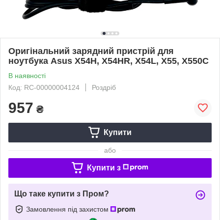
Оригінальний зарядний пристрій для
ноутбука Asus X54H, X54HR, X54L, X55, X550C
В наявності
Код: RC-00000004124
Роздріб
957
₴
Купити
або
Купити з
Що таке купити з Пром?
Замовлення під захистом