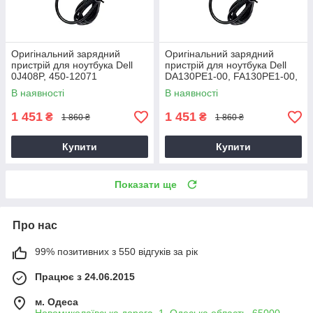
Оригінальний зарядний
Оригінальний зарядний
пристрій для ноутбука Dell
пристрій для ноутбука Dell
0J408P, 450-12071
DA130PE1-00, FA130PE1-00,
HA130PM160
В наявності
В наявності
1 451
1 451
₴
₴
1 860 ₴
1 860 ₴
Купити
Купити
Показати ще
Про нас
99% позитивних з 550 відгуків за рік
Працює з 24.06.2015
м. Одеса