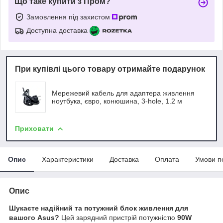
Що таке купити з Пром?
Замовлення під захистом
Доступна доставка
При купівлі цього товару отримайте подарунок
Мережевий кабель для адаптера живлення
ноутбука, євро, конюшина, 3-hole, 1.2 м
Приховати
Опис
Характеристики
Доставка
Оплата
Умови п
Опис
Шукаєте надійний та потужний блок живлення для
вашого Asus?
Цей зарядний пристрій потужністю
90W