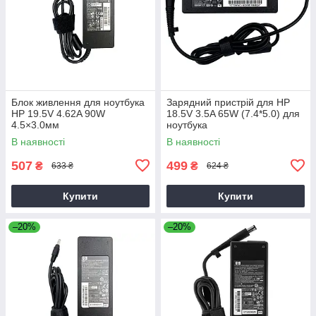
Блок живлення для ноутбука
Зарядний пристрій для HP
HP 19.5V 4.62A 90W
18.5V 3.5A 65W (7.4*5.0) для
4.5×3.0мм
ноутбука
В наявності
В наявності
507
499
₴
₴
633 ₴
624 ₴
Купити
Купити
–20%
–20%