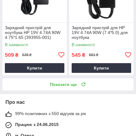
Зарядний пристрій для
Зарядний пристрій для HP
ноутбука HP 19V 4.74A 90W
19V 4.74A 90W (7.4*5.0) для
4.75*1.65 (393955-001)
ноутбука
В наявності
В наявності
509
545
₴
₴
636 ₴
681 ₴
Купити
Купити
Показати ще
Про нас
99% позитивних з 550 відгуків за рік
Працює з 24.06.2015
м. Одеса