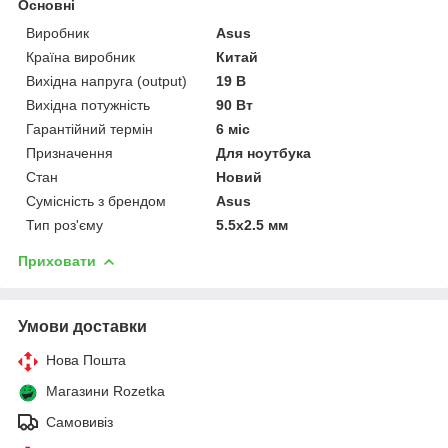
Основні
Виробник
Asus
Країна виробник
Китай
Вихідна напруга (output)
19 В
Вихідна потужність
90 Вт
Гарантійний термін
6 міс
Призначення
Для ноутбука
Стан
Новий
Сумісність з брендом
Asus
Тип роз'єму
5.5x2.5 мм
Приховати
Умови доставки
Нова Пошта
Магазини Rozetka
Самовивіз