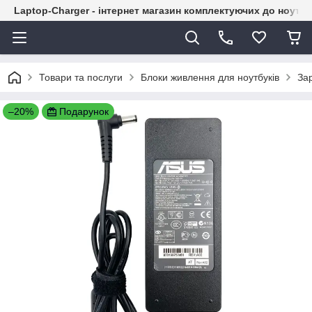
Laptop-Charger - інтернет магазин комплектуючих до ноутбу
Товари та послуги
Блоки живлення для ноутбуків
За
–20%
Подарунок