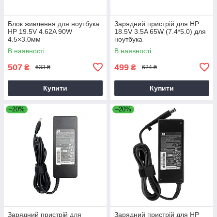
Блок живлення для ноутбука
Зарядний пристрій для HP
HP 19.5V 4.62A 90W
18.5V 3.5A 65W (7.4*5.0) для
4.5×3.0мм
ноутбука
В наявності
В наявності
507
499
₴
₴
633 ₴
624 ₴
Купити
Купити
–20%
–20%
Зарядний пристрій для
Зарядний пристрій для HP