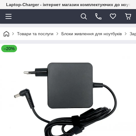
Laptop-Charger - інтернет магазин комплектуючих до ноутбу
Товари та послуги
Блоки живлення для ноутбуків
Зар
–20%