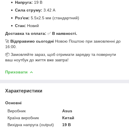
Напруга:
19 В
Сила струму:
3.42 А
Роз'єм:
5.5x2.5 мм (стандартний)
Стан:
Новий
Доставка та оплата:
✅
В наявності.
🚀
Відправимо сьогодні
Новою Поштою при замовленні до
16:00.
📦 Замовляйте зараз, щоб отримати зарядку та повернути
ваш ноутбук до життя вже завтра!
Приховати
Характеристики
Основні
Виробник
Asus
Країна виробник
Китай
Вихідна напруга (output)
19 В