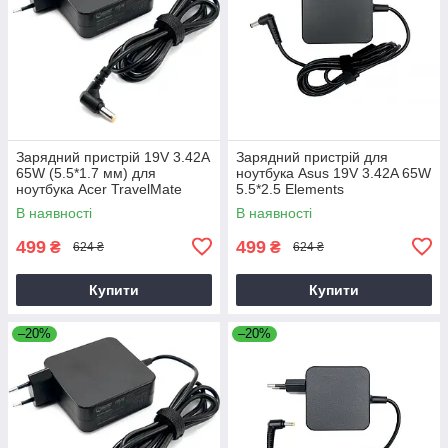
Зарядний пристрій 19V 3.42A
Зарядний пристрій для
65W (5.5*1.7 мм) для
ноутбука Asus 19V 3.42A 65W
ноутбука Acer TravelMate
5.5*2.5 Elements
P2510-G2-M
В наявності
В наявності
499
499
₴
₴
624 ₴
624 ₴
Купити
Купити
–20%
–20%