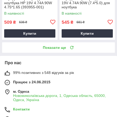
ноутбука HP 19V 4.74A 90W
19V 4.74A 90W (7.4*5.0) для
4.75*1.65 (393955-001)
ноутбука
В наявності
В наявності
509
545
₴
₴
636 ₴
681 ₴
Купити
Купити
Показати ще
Про нас
99% позитивних з 548 відгуків за рік
Працює з 24.06.2015
м. Одеса
Новомиколаївська дорога, 1, Одеська область, 65000,
Одеса, Україна
Контакти