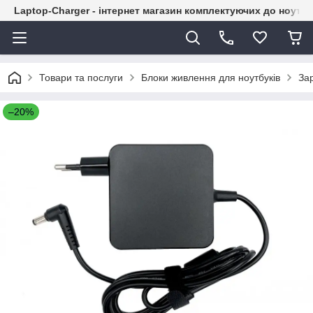
Laptop-Charger - інтернет магазин комплектуючих до ноутбу
Товари та послуги
Блоки живлення для ноутбуків
За
–20%