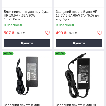
Блок живлення для ноутбука
Зарядний пристрій для HP
HP 19.5V 4.62A 90W
18.5V 3.5A 65W (7.4*5.0) для
4.5×3.0мм
ноутбука
В наявності
В наявності
507
499
₴
₴
633 ₴
624 ₴
Купити
Купити
–20%
–20%
Зарядний пристрій для
Зарядний пристрій для HP