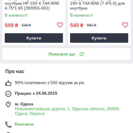
ноутбука HP 19V 4.74A 90W
19V 4.74A 90W (7.4*5.0) для
4.75*1.65 (393955-001)
ноутбука
В наявності
В наявності
509
545
₴
₴
636 ₴
681 ₴
Купити
Купити
Показати ще
Про нас
99% позитивних з 550 відгуків за рік
Працює з 24.06.2015
м. Одеса
Новомиколаївська дорога, 1, Одеська область, 65000,
Одеса, Україна
Контакти