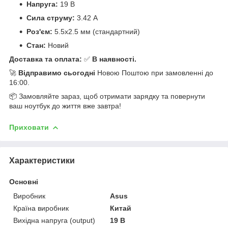
Напруга:
19 В
Сила струму:
3.42 А
Роз'єм:
5.5x2.5 мм (стандартний)
Стан:
Новий
Доставка та оплата:
✅
В наявності.
🚀
Відправимо сьогодні
Новою Поштою при замовленні до
16:00.
📦 Замовляйте зараз, щоб отримати зарядку та повернути
ваш ноутбук до життя вже завтра!
Приховати
Характеристики
Основні
Виробник
Asus
Країна виробник
Китай
Вихідна напруга (output)
19 В