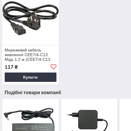
Мережевий кабель
живлення CEE7/4-C13
Мідь 1.2 м (CEE7/4-C13
CU)
117
₴
Купити
Подібні товари компанії