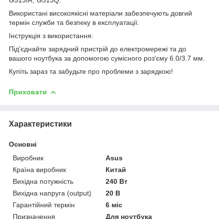
Використані високоякісні матеріали забезпечують довгий
термін служби та безпеку в експлуатації.
Інструкція з використання:
Під'єднайте зарядний пристрій до електромережі та до
вашого ноутбука за допомогою сумісного роз'єму 6.0/3.7 мм.
Купіть зараз та забудьте про проблеми з зарядкою!
Приховати
Характеристики
Основні
Виробник
Asus
Країна виробник
Китай
Вихідна потужність
240 Вт
Вихідна напруга (output)
20 В
Гарантійний термін
6 міс
Призначення
Для ноутбука