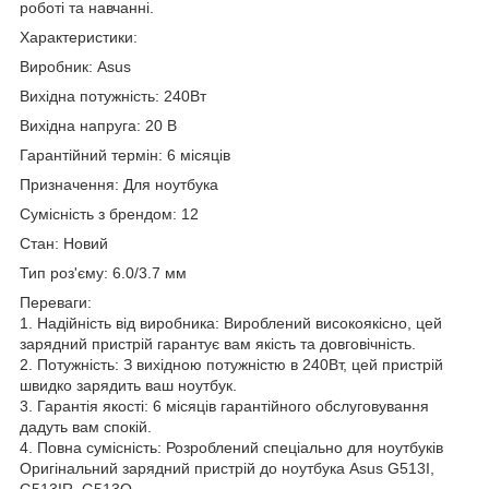
роботі та навчанні.
Характеристики:
Виробник: Asus
Вихідна потужність: 240Вт
Вихідна напруга: 20 В
Гарантійний термін: 6 місяців
Призначення: Для ноутбука
Сумісність з брендом: 12
Стан: Новий
Тип роз'єму: 6.0/3.7 мм
Переваги:
1. Надійність від виробника: Вироблений високоякісно, цей
зарядний пристрій гарантує вам якість та довговічність.
2. Потужність: З вихідною потужністю в 240Вт, цей пристрій
швидко зарядить ваш ноутбук.
3. Гарантія якості: 6 місяців гарантійного обслуговування
дадуть вам спокій.
4. Повна сумісність: Розроблений спеціально для ноутбуків
Оригінальний зарядний пристрій до ноутбука Asus G513I,
G513IR, G513Q.