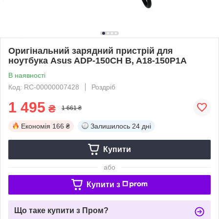
Оригінальний зарядний пристрій для
ноутбука Asus ADP-150CH B, A18-150P1A
В наявності
Код: RC-00000007428
Роздріб
1 495
₴
1 661 ₴
Економія
166 ₴
Залишилось
24 дні
Купити
або
Купити з
Що таке купити з Пром?