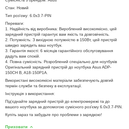
Стан: Новий
Тип роз'єму: 6.0х3.7-PIN
Переваги:
1. Надійність від виробника: Вироблений високоякісно, цей
зарядний пристрій гарантує вам якість та довговічність.
2. Потужність: З вихідною потужністю в 150Вт, цей пристрій
швидко зарядить ваш ноутбук.
3. Гарантія якості: 6 місяців гарантійного обслуговування
дадуть вам спокій.
4. Повна сумісність: Розроблений спеціально для ноутбуків
Оригінальний зарядний пристрій до ноутбука Asus ADP-
150CH B, A18-150P1A.
Використані високоякісні матеріали забезпечують довгий
термін служби та безпеку в експлуатації.
Інструкція з використання:
Під'єднайте зарядний пристрій до електромережі та до
вашого ноутбука за допомогою сумісного роз'єму 6.0х3.7-PIN.
Купіть зараз та забудьте про проблеми з зарядкою!
Приховати