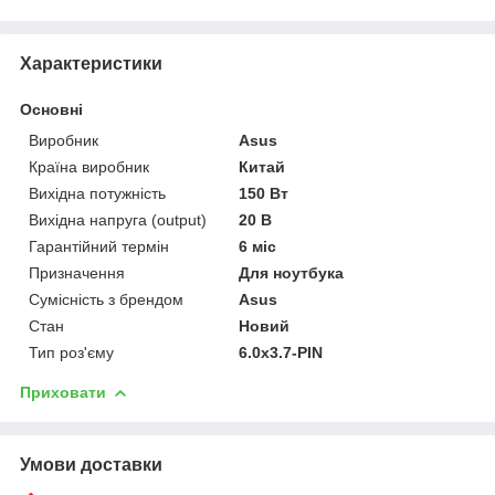
Характеристики
Основні
Виробник
Asus
Країна виробник
Китай
Вихідна потужність
150 Вт
Вихідна напруга (output)
20 В
Гарантійний термін
6 міс
Призначення
Для ноутбука
Сумісність з брендом
Asus
Стан
Новий
Тип роз'єму
6.0х3.7-PIN
Приховати
Умови доставки