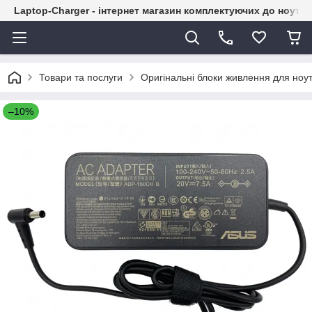
Laptop-Charger - інтернет магазин комплектуючих до ноутбу
Товари та послуги
Оригінальні блоки живлення для ноут
–10%