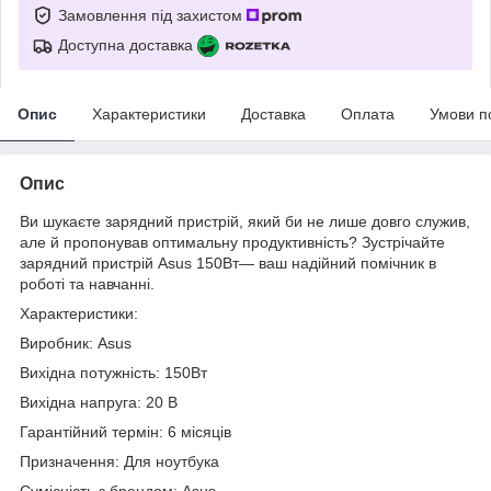
Замовлення під захистом
Доступна доставка
Опис
Характеристики
Доставка
Оплата
Умови п
Опис
Ви шукаєте зарядний пристрій, який би не лише довго служив,
але й пропонував оптимальну продуктивність? Зустрічайте
зарядний пристрій Asus 150Вт— ваш надійний помічник в
роботі та навчанні.
Характеристики:
Виробник: Asus
Вихідна потужність: 150Вт
Вихідна напруга: 20 В
Гарантійний термін: 6 місяців
Призначення: Для ноутбука
Сумісність з брендом: Asus