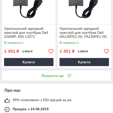
Оригінальний зарядний
Оригінальний зарядний
пристрій для ноутбука Dell
пристрій для ноутбука Dell
0J408P, 450-12071
DA130PE1-00, FA130PE1-00,
HA130PM160
В наявності
В наявності
1 451
1 451
₴
₴
1 860 ₴
1 860 ₴
Купити
Купити
Показати ще
Про нас
99% позитивних з 550 відгуків за рік
Працює з 24.06.2015