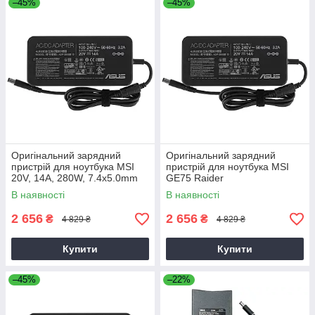
–45%
–45%
Оригінальний зарядний
Оригінальний зарядний
пристрій для ноутбука MSI
пристрій для ноутбука MSI
20V, 14A, 280W, 7.4x5.0mm
GE75 Raider
В наявності
В наявності
2 656
2 656
₴
₴
4 829 ₴
4 829 ₴
Купити
Купити
–45%
–22%