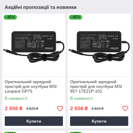
Акційні пропозиції та новинки
–45%
–45%
Оригінальний зарядний
Оригінальний зарядний
пристрій для ноутбука MSI
пристрій для ноутбука MSI
Leopard GP75
957-17E21P-101
В наявності
В наявності
2 656
2 656
₴
₴
4 829 ₴
4 829 ₴
Купити
Купити