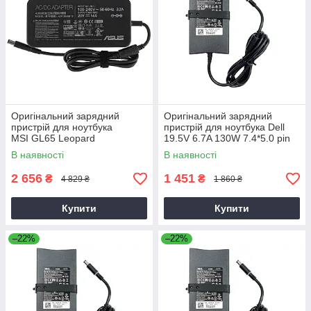
Оригінальний зарядний
Оригінальний зарядний
пристрій для ноутбука
пристрій для ноутбука Dell
MSI GL65 Leopard
19.5V 6.7A 130W 7.4*5.0 pin
Slim (PA-4E)
В наявності
В наявності
2 656
1 451
₴
₴
4 829 ₴
1 860 ₴
Купити
Купити
–22%
–22%