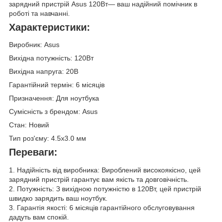
зарядний пристрій Asus 120Вт— ваш надійний помічник в
роботі та навчанні.
Характеристики:
Виробник: Asus
Вихідна потужність: 120Вт
Вихідна напруга: 20В
Гарантійний термін: 6 місяців
Призначення: Для ноутбука
Сумісність з брендом: Asus
Стан: Новий
Тип роз'єму: 4.5x3.0 мм
Переваги:
1. Надійність від виробника: Вироблений високоякісно, цей
зарядний пристрій гарантує вам якість та довговічність.
2. Потужність: З вихідною потужністю в 120Вт, цей пристрій
швидко зарядить ваш ноутбук.
3. Гарантія якості: 6 місяців гарантійного обслуговування
дадуть вам спокій.