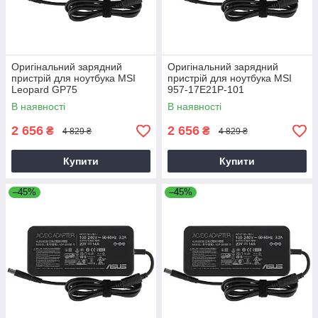
Оригінальний зарядний
Оригінальний зарядний
пристрій для ноутбука MSI
пристрій для ноутбука MSI
Leopard GP75
957-17E21P-101
В наявності
В наявності
2 656
2 656
₴
₴
4 829 ₴
4 829 ₴
Купити
Купити
–45%
–45%