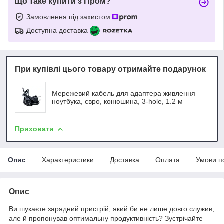
Що таке купити з Пром?
Замовлення під захистом
Доступна доставка
При купівлі цього товару отримайте подарунок
Мережевий кабель для адаптера живлення
ноутбука, євро, конюшина, 3-hole, 1.2 м
Приховати
Опис
Характеристики
Доставка
Оплата
Умови п
Опис
Ви шукаєте зарядний пристрій, який би не лише довго служив,
але й пропонував оптимальну продуктивність? Зустрічайте