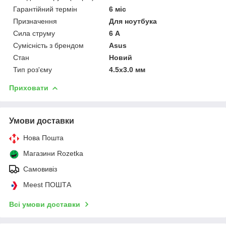
Гарантійний термін
6 міс
Призначення
Для ноутбука
Сила струму
6 А
Сумісність з брендом
Asus
Стан
Новий
Тип роз'єму
4.5x3.0 мм
Приховати
Умови доставки
Нова Пошта
Магазини Rozetka
Самовивіз
Meest ПОШТА
Всі умови доставки