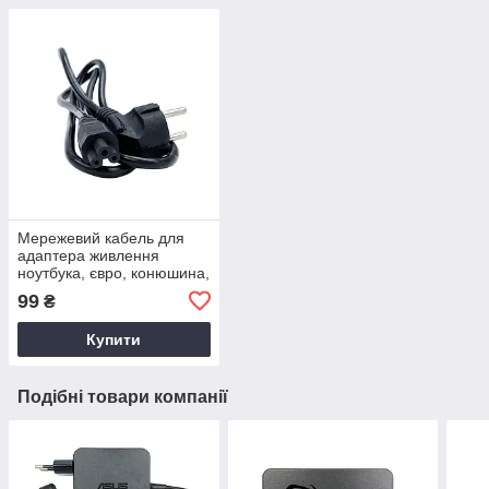
Мережевий кабель для
адаптера живлення
ноутбука, євро, конюшина,
3-hole, 1.2 м
99
₴
Купити
Подібні товари компанії