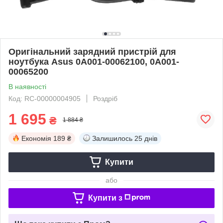
Оригінальний зарядний пристрій для
ноутбука Asus 0A001-00062100, 0A001-
00065200
В наявності
Код: RC-00000004905
Роздріб
1 695
₴
1 884 ₴
Економія
189 ₴
Залишилось
25 днів
Купити
або
Купити з