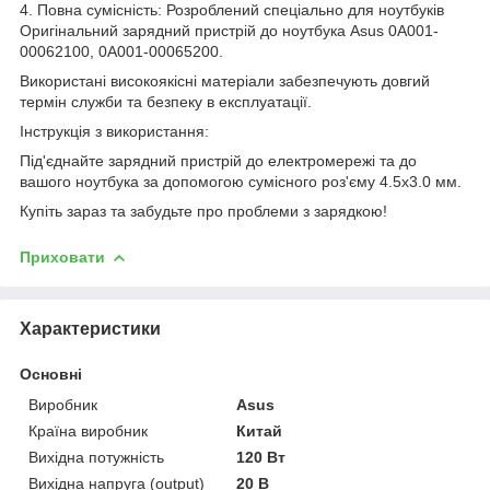
4. Повна сумісність: Розроблений спеціально для ноутбуків
Оригінальний зарядний пристрій до ноутбука Asus 0A001-
00062100, 0A001-00065200.
Використані високоякісні матеріали забезпечують довгий
термін служби та безпеку в експлуатації.
Інструкція з використання:
Під'єднайте зарядний пристрій до електромережі та до
вашого ноутбука за допомогою сумісного роз'єму 4.5x3.0 мм.
Купіть зараз та забудьте про проблеми з зарядкою!
Приховати
Характеристики
Основні
Виробник
Asus
Країна виробник
Китай
Вихідна потужність
120 Вт
Вихідна напруга (output)
20 В