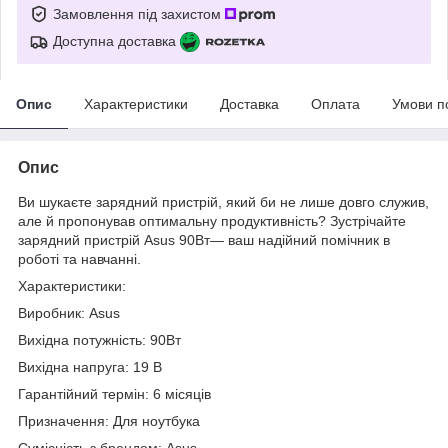
Замовлення під захистом
Доступна доставка
Опис
Характеристики
Доставка
Оплата
Умови п
Опис
Ви шукаєте зарядний пристрій, який би не лише довго служив,
але й пропонував оптимальну продуктивність? Зустрічайте
зарядний пристрій Asus 90Вт— ваш надійний помічник в
роботі та навчанні.
Характеристики:
Виробник: Asus
Вихідна потужність: 90Вт
Вихідна напруга: 19 В
Гарантійний термін: 6 місяців
Призначення: Для ноутбука
Сумісність з брендом: Asus