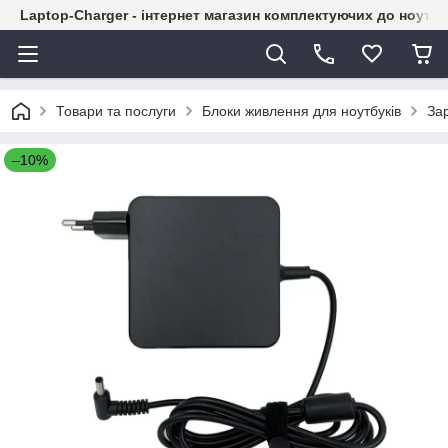
Laptop-Charger - інтернет магазин комплектуючих до ноутбу
Товари та послуги
Блоки живлення для ноутбуків
За
–10%