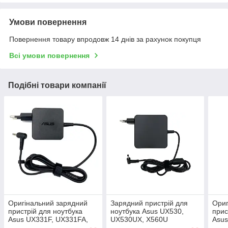
Умови повернення
Повернення товару впродовж 14 днів за рахунок покупця
Всі умови повернення
Подібні товари компанії
Оригінальний зарядний
Зарядний пристрій для
Ориг
пристрій для ноутбука
ноутбука Asus UX530,
прис
Asus UX331F, UX331FA,
UX530UX, X560U
Asus
UX331FN, UX331U,
UX30