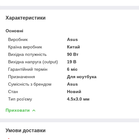
Характеристики
Основні
Виробник
Asus
Країна виробник
Китай
Вихідна потужність
90 Вт
Вихідна напруга (output)
19 В
Гарантійний термін
6 міс
Призначення
Для ноутбука
Сумісність з брендом
Asus
Стан
Новий
Тип роз'єму
4.5x3.0 мм
Приховати
Умови доставки