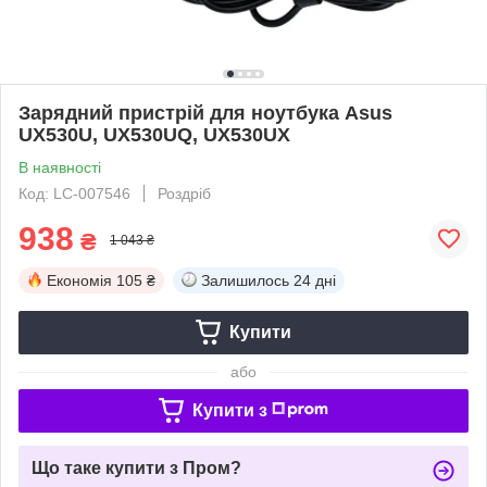
Зарядний пристрій для ноутбука Asus
UX530U, UX530UQ, UX530UX
В наявності
Код: LC-007546
Роздріб
938
₴
1 043 ₴
Економія
105 ₴
Залишилось
24 дні
Купити
або
Купити з
Що таке купити з Пром?