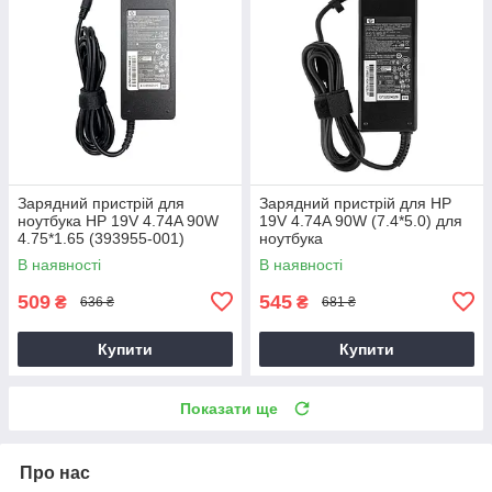
Зарядний пристрій для
Зарядний пристрій для HP
ноутбука HP 19V 4.74A 90W
19V 4.74A 90W (7.4*5.0) для
4.75*1.65 (393955-001)
ноутбука
В наявності
В наявності
509
545
₴
₴
636 ₴
681 ₴
Купити
Купити
Показати ще
Про нас