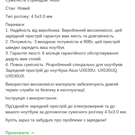
Стан: Новий
Тип роз'єму: 4.5x3.0 мм
Переваги:
1. Надійність від виробника: Вироблений високоякісно, цей
зарядний пристрій гарантує вам якість та довговічність.
2. Потужність: З вихідною потужністю в 90Вт, цей пристрій
швидко зарядить ваш ноутбук.
3. Гарантія якості: 6 місяців гарантійного обслуговування
дадуть вам спокій.
4. Повна сумісність: Розроблений спеціально для ноутбуків
Зарядний пристрій до ноутбука Asus UX530U, UX530UQ,
UX530UX.
Використані високоякісні матеріали забезпечують довгий
термін служби та безпеку в експлуатації.
Інструкція з використання:
Під'єднайте зарядний пристрій до електромережі та до
вашого ноутбука за допомогою сумісного роз'єму 4.5x3.0 мм.
Купіть зараз та забудьте про проблеми з зарядкою!
Приховати