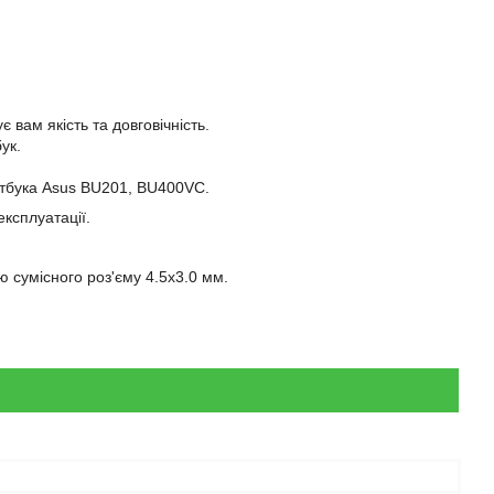
 вам якість та довговічність.
ук.
оутбука Asus BU201, BU400VC.
експлуатації.
 сумісного роз'єму 4.5x3.0 мм.