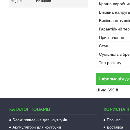
Неділя
Вихідний
Країна виробни
Вихідна напруга
Вихідна потужні
Гарантійний тер
Призначення
Стан
Сумісність з бр
Тип роз'єму
Інформація д
Ціна:
699 ₴
КАТАЛОГ ТОВАРІВ
КОРИСНА І
Блоки живлення для ноутбуків
Про нас
Акумулятори для ноутбуків
Доставка