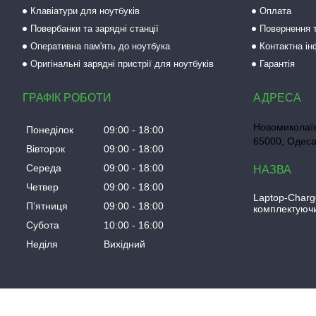
Клавіатури для ноутбуків
Оплата
Повербанки та зарядні станції
Повернення т
Оперативна пам'ять до ноутбука
Контактна і
Оригінальні зарядні пристрії для ноутбуків
Гарантія
ГРАФІК РОБОТИ
Новомиколаїв
Понеділок
09:00
18:00
65000, Одеса
Вівторок
09:00
18:00
Середа
09:00
18:00
Четвер
09:00
18:00
Laptop-Charg
Пʼятниця
09:00
18:00
комплектуючи
Субота
10:00
16:00
Неділя
Вихідний