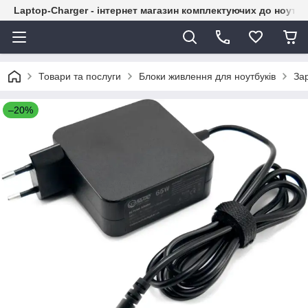
Laptop-Charger - інтернет магазин комплектуючих до ноутбу
Товари та послуги
Блоки живлення для ноутбуків
Зар
–20%