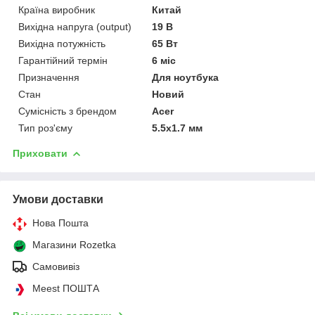
Країна виробник
Китай
Вихідна напруга (output)
19 В
Вихідна потужність
65 Вт
Гарантійний термін
6 міс
Призначення
Для ноутбука
Стан
Новий
Сумісність з брендом
Acer
Тип роз'єму
5.5x1.7 мм
Приховати
Умови доставки
Нова Пошта
Магазини Rozetka
Самовивіз
Meest ПОШТА