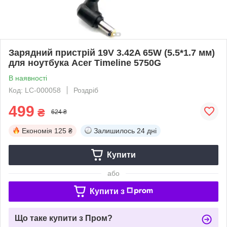
Зарядний пристрій 19V 3.42A 65W (5.5*1.7 мм)
для ноутбука Acer Timeline 5750G
В наявності
Код: LC-000058
Роздріб
499
₴
624 ₴
Економія
125 ₴
Залишилось
24 дні
Купити
або
Купити з
Що таке купити з Пром?