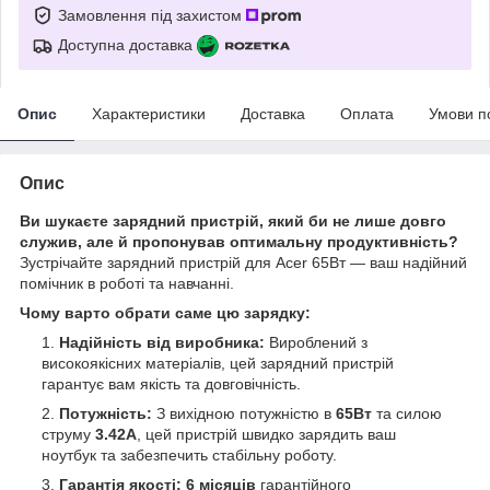
Замовлення під захистом
Доступна доставка
Опис
Характеристики
Доставка
Оплата
Умови п
Опис
Ви шукаєте зарядний пристрій, який би не лише довго
служив, але й пропонував оптимальну продуктивність?
Зустрічайте зарядний пристрій для Acer 65Вт — ваш надійний
помічник в роботі та навчанні.
Чому варто обрати саме цю зарядку:
Надійність від виробника:
Вироблений з
високоякісних матеріалів, цей зарядний пристрій
гарантує вам якість та довговічність.
Потужність:
З вихідною потужністю в
65Вт
та силою
струму
3.42А
, цей пристрій швидко зарядить ваш
ноутбук та забезпечить стабільну роботу.
Гарантія якості:
6 місяців
гарантійного