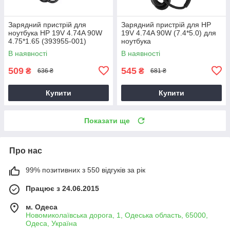
Зарядний пристрій для
Зарядний пристрій для HP
ноутбука HP 19V 4.74A 90W
19V 4.74A 90W (7.4*5.0) для
4.75*1.65 (393955-001)
ноутбука
В наявності
В наявності
509
545
₴
₴
636 ₴
681 ₴
Купити
Купити
Показати ще
Про нас
99% позитивних з 550 відгуків за рік
Працює з 24.06.2015
м. Одеса
Новомиколаївська дорога, 1, Одеська область, 65000,
Одеса, Україна