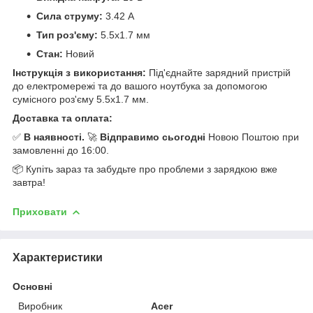
Сила струму:
3.42 А
Тип роз'єму:
5.5x1.7 мм
Стан:
Новий
Інструкція з використання:
Під'єднайте зарядний пристрій
до електромережі та до вашого ноутбука за допомогою
сумісного роз'єму 5.5x1.7 мм.
Доставка та оплата:
✅
В наявності.
🚀
Відправимо сьогодні
Новою Поштою при
замовленні до 16:00.
📦 Купіть зараз та забудьте про проблеми з зарядкою вже
завтра!
Приховати
Характеристики
Основні
Виробник
Acer