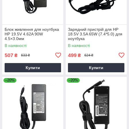
Блок живлення для ноутбука
Зарядний пристрій для HP
HP 19.5V 4.62A 90W
18.5V 3.5A 65W (7.4*5.0) для
4.5×3.0мм
ноутбука
В наявності
В наявності
507
499
₴
₴
633 ₴
624 ₴
Купити
Купити
–20%
–20%