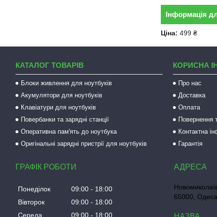
Інформація д
Ціна:
499 ₴
КАТАЛОГ ТОВАРІВ
КОРИСНА І
Блоки живлення для ноутбуків
Про нас
Акумулятори для ноутбуків
Доставка
Клавіатури для ноутбуків
Оплата
Повербанки та зарядні станції
Повернення т
Оперативна пам'ять до ноутбука
Контактна і
Оригінальні зарядні пристрії для ноутбуків
Гарантія
ГРАФІК РОБОТИ
Новомиколаїв
Понеділок
09:00
18:00
65000, Одеса
Вівторок
09:00
18:00
Середа
09:00
18:00