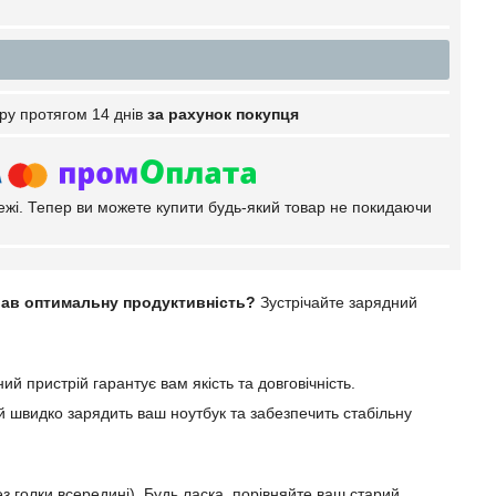
ру протягом 14 днів
за рахунок покупця
тежі. Тепер ви можете купити будь-який товар не покидаючи
вав оптимальну продуктивність?
Зустрічайте зарядний
й пристрій гарантує вам якість та довговічність.
ій швидко зарядить ваш ноутбук та забезпечить стабільну
ез голки всередині). Будь ласка, порівняйте ваш старий