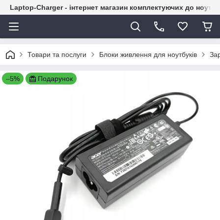
Laptop-Charger - інтернет магазин комплектуючих до ноутбу
Товари та послуги
Блоки живлення для ноутбуків
Зар
–5%
Подарунок