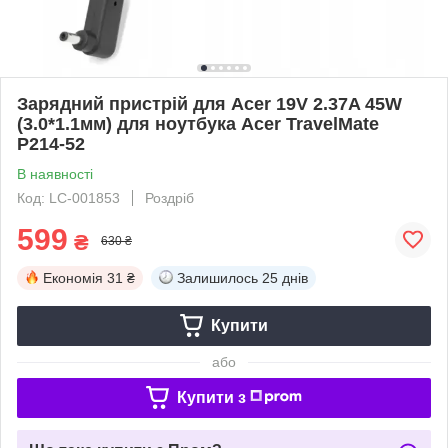
Зарядний пристрій для Acer 19V 2.37A 45W
(3.0*1.1мм) для ноутбука Acer TravelMate
P214-52
В наявності
Код: LC-001853
Роздріб
599
₴
630 ₴
Економія
31 ₴
Залишилось
25 днів
Купити
або
Купити з