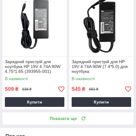
Зарядний пристрій для
Зарядний пристрій для HP
ноутбука HP 19V 4.74A 90W
19V 4.74A 90W (7.4*5.0) для
4.75*1.65 (393955-001)
ноутбука
В наявності
В наявності
509
545
₴
₴
636 ₴
681 ₴
Купити
Купити
Показати ще