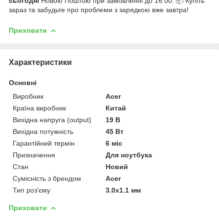
сьогодні
Новою Поштою при замовленні до 16:00. 📦 Купіть
зараз та забудьте про проблеми з зарядкою вже завтра!
Приховати
Характеристики
Основні
Виробник
Acer
Країна виробник
Китай
Вихідна напруга (output)
19 В
Вихідна потужність
45 Вт
Гарантійний термін
6 міс
Призначення
Для ноутбука
Стан
Новий
Сумісність з брендом
Acer
Тип роз'єму
3.0x1.1 мм
Приховати