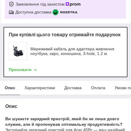
Замовлення під захистом
Доступна доставка
При купівлі цього товару отримайте подарунок
Мережевий кабель для адаптера живлення
ноутбука, євро, конюшина, 3-hole, 1.2 м
Приховати
Опис
Характеристики
Доставка
Оплата
Умови п
Опис
Ви шукаєте зарядний пристрій, який би не лише довго
служив, але й пропонував оптимальну продуктивність?
Зустрічайте зарядний пристрій для Acer 45Вт — ваш надійний