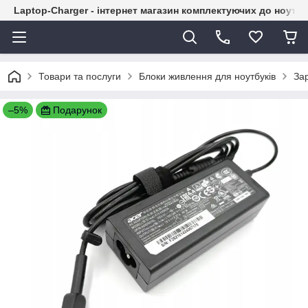
Laptop-Charger - інтернет магазин комплектуючих до ноутбу
Товари та послуги
Блоки живлення для ноутбуків
Зар
–5%
Подарунок