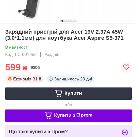
Зарядний пристрій для Acer 19V 2.37A 45W
(3.0*1.1мм) для ноутбука Acer Aspire S5-371
В наявності
Код: LC-001853
Роздріб
599
₴
630 ₴
Економія
31 ₴
Залишилось
23 дні
Купити
або
Купити з
Що таке купити з Пром?