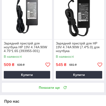
Зарядний пристрій для
Зарядний пристрій для HP
ноутбука HP 19V 4.74A 90W
19V 4.74A 90W (7.4*5.0) для
4.75*1.65 (393955-001)
ноутбука
В наявності
В наявності
509
545
₴
₴
636 ₴
681 ₴
Купити
Купити
Показати ще
Про нас