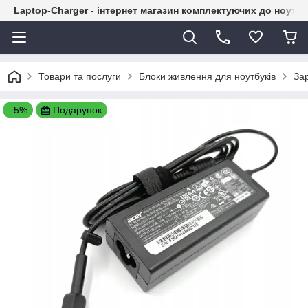
Laptop-Charger - інтернет магазин комплектуючих до ноутбу
Товари та послуги
Блоки живлення для ноутбуків
Зар
–5%
Подарунок