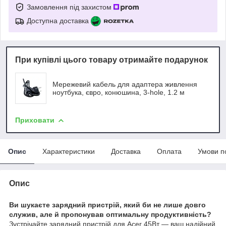
Замовлення під захистом
Доступна доставка
При купівлі цього товару отримайте подарунок
Мережевий кабель для адаптера живлення
ноутбука, євро, конюшина, 3-hole, 1.2 м
Приховати
Опис
Характеристики
Доставка
Оплата
Умови п
Опис
Ви шукаєте зарядний пристрій, який би не лише довго
служив, але й пропонував оптимальну продуктивність?
Зустрічайте зарядний пристрій для Acer 45Вт — ваш надійний