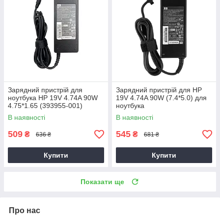
Зарядний пристрій для
Зарядний пристрій для HP
ноутбука HP 19V 4.74A 90W
19V 4.74A 90W (7.4*5.0) для
4.75*1.65 (393955-001)
ноутбука
В наявності
В наявності
509
545
₴
₴
636 ₴
681 ₴
Купити
Купити
Показати ще
Про нас