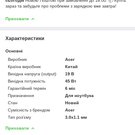
сьогодні
Новою Поштою при замовленні до 16:00. 📦 Купіть
зараз та забудьте про проблеми з зарядкою вже завтра!
Приховати
Характеристики
Основні
Виробник
Acer
Країна виробник
Китай
Вихідна напруга (output)
19 В
Вихідна потужність
45 Вт
Гарантійний термін
6 міс
Призначення
Для ноутбука
Стан
Новий
Сумісність з брендом
Acer
Тип роз'єму
3.0x1.1 мм
Приховати