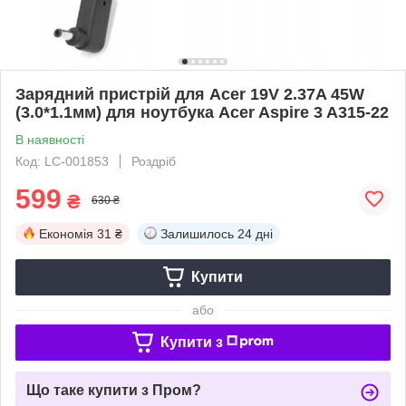
Зарядний пристрій для Acer 19V 2.37A 45W
(3.0*1.1мм) для ноутбука Acer Aspire 3 A315-22
В наявності
Код: LC-001853
Роздріб
599
₴
630 ₴
Економія
31 ₴
Залишилось
24 дні
Купити
або
Купити з
Що таке купити з Пром?