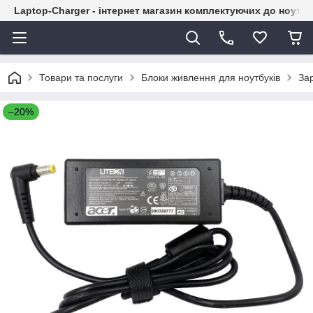
Laptop-Charger - інтернет магазин комплектуючих до ноутбу
Товари та послуги
Блоки живлення для ноутбуків
За
–20%