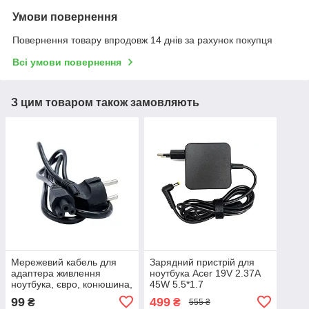
Умови повернення
Повернення товару впродовж 14 днів за рахунок покупця
Всі умови повернення
З цим товаром також замовляють
Мережевий кабель для
Зарядний пристрій для
адаптера живлення
ноутбука Acer 19V 2.37A
ноутбука, євро, конюшина,
45W 5.5*1.7
3-hole, 1.2 м
99
499
₴
₴
555 ₴