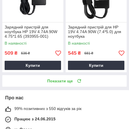
Зарядний пристрій для
Зарядний пристрій для HP
ноутбука HP 19V 4.74A 90W
19V 4.74A 90W (7.4*5.0) для
4.75*1.65 (393955-001)
ноутбука
В наявності
В наявності
509
545
₴
₴
636 ₴
681 ₴
Купити
Купити
Показати ще
Про нас
99% позитивних з 550 відгуків за рік
Працює з 24.06.2015