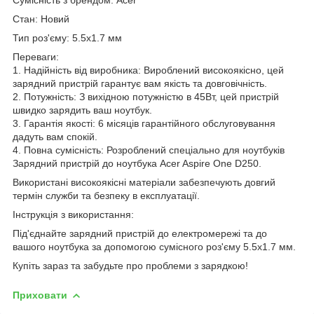
Стан: Новий
Тип роз'єму: 5.5x1.7 мм
Переваги:
1. Надійність від виробника: Вироблений високоякісно, цей
зарядний пристрій гарантує вам якість та довговічність.
2. Потужність: З вихідною потужністю в 45Вт, цей пристрій
швидко зарядить ваш ноутбук.
3. Гарантія якості: 6 місяців гарантійного обслуговування
дадуть вам спокій.
4. Повна сумісність: Розроблений спеціально для ноутбуків
Зарядний пристрій до ноутбука Acer Aspire One D250.
Використані високоякісні матеріали забезпечують довгий
термін служби та безпеку в експлуатації.
Інструкція з використання:
Під'єднайте зарядний пристрій до електромережі та до
вашого ноутбука за допомогою сумісного роз'єму 5.5x1.7 мм.
Купіть зараз та забудьте про проблеми з зарядкою!
Приховати