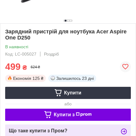
Зарядний пристрій для ноутбука Acer Aspire
One D250
В наявності
Код: LC-005027
Роздріб
499
₴
624 ₴
Економія
125 ₴
Залишилось
23 дні
Купити
або
Купити з
Що таке купити з Пром?