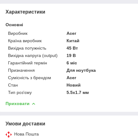
Характеристики
Основні
Виробник
Acer
Країна виробник
Китай
Вихідна потужність
45 Вт
Вихідна напруга (output)
19 В
Гарантійний термін
6 міс
Призначення
Для ноутбука
Сумісність з брендом
Acer
Стан
Новий
Тип роз'єму
5.5x1.7 мм
Приховати
Умови доставки
Нова Пошта