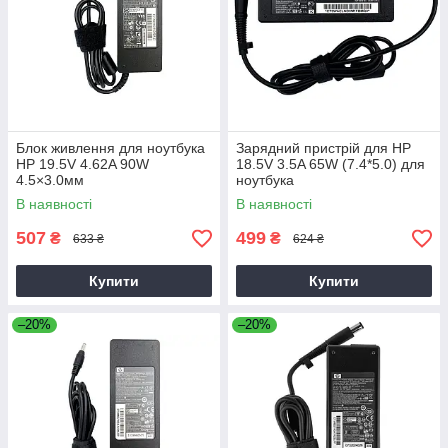
Блок живлення для ноутбука
Зарядний пристрій для HP
HP 19.5V 4.62A 90W
18.5V 3.5A 65W (7.4*5.0) для
4.5×3.0мм
ноутбука
В наявності
В наявності
507
499
₴
₴
633 ₴
624 ₴
Купити
Купити
–20%
–20%